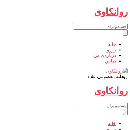
روانکاوی
خانه
رزرو
درباره‌ی من
تماس
روانکاوی
ریحانه معصومی علاء
روانکاوی
خانه
رزرو